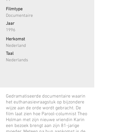
Filmtype
Documentaire
Jaar
1996
Herkomst
Nederland
Taal
Nederlands
Gedramatiseerde documentaire waarin
het euthanasievraagstuk op bijzondere
wijze aan de orde wordt gebracht. De
film laat zien hoe Parool-columnist Theo
Holman met zijn nieuwe vriendin Karin
een bezoek brengt aan zijn 81-jarige
moeder. Meteen na hun aankomst is de