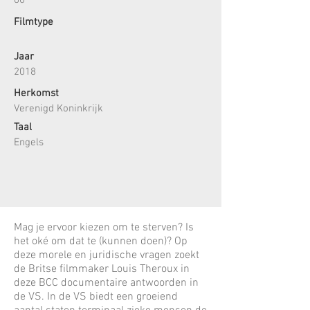
60
Filmtype
Jaar
2018
Herkomst
Verenigd Koninkrijk
Taal
Engels
Mag je ervoor kiezen om te sterven? Is
het oké om dat te (kunnen doen)? Op
deze morele en juridische vragen zoekt
de Britse filmmaker Louis Theroux in
deze BCC documentaire antwoorden in
de VS. In de VS biedt een groeiend