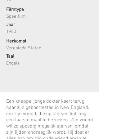
Filmtype
Speelfilm
Jaar
1960
Herkomst
Verenigde Staten
Taal
Engels
Een knappe, jonge dokter keert terug
naar zijn geboortestad in New England,
om zijn vriend, die op sterven ligt, nog
een laatste maal te bezoeken. Zijn vriend
wil zo spoedig mogelijk sterven, omdat
zijn lijden ondraaglijk wordt. Hij doet er
alles aan om zijn oude vriend ervan te